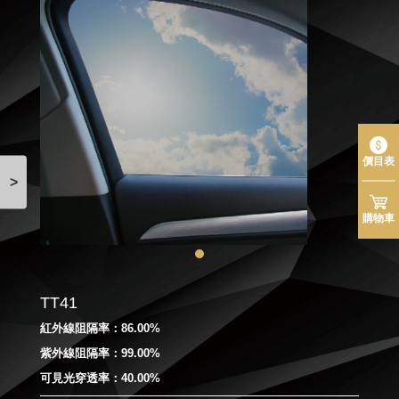
價目表
>
購物車
TT41
紅外線阻隔率：86.00%
紫外線阻隔率：99.00%
可見光穿透率：40.00%