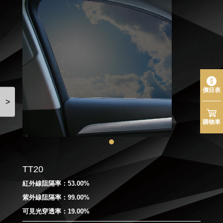
價目表
>
購物車
TT20
紅外線阻隔率：53.00%
紫外線阻隔率：99.00%
可見光穿透率：19.00%