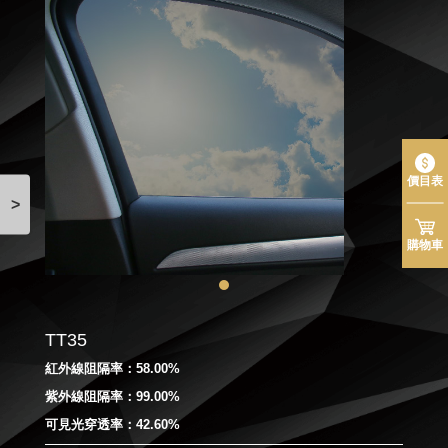
價目表
>
購物車
TT35
紅外線阻隔率：58.00%
紫外線阻隔率：99.00%
可見光穿透率：42.60%