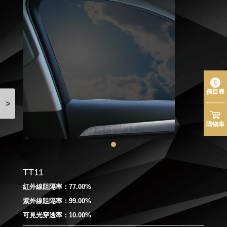
價目表
>
購物車
TT11
紅外線阻隔率：77.00%
紫外線阻隔率：99.00%
可見光穿透率：10.00%