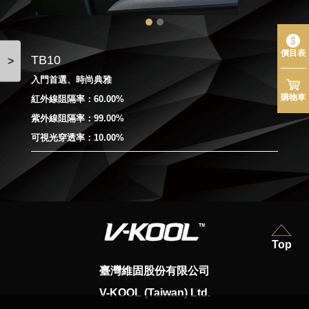
價目表
TB10
>
入門首選、時尚典雅
購物車
紅外線阻隔率：60.00%
紫外線阻隔率：99.00%
可視光穿透率：10.00%
Top
臺灣維固股份有限公司
V-KOOL (Taiwan) Ltd.