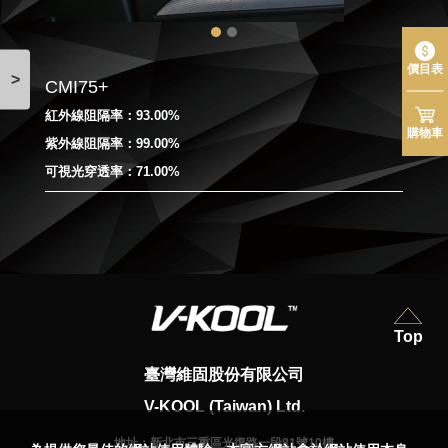
價目表
>
CMI75+
紅外線阻隔率：93.00%
購物車
紫外線阻隔率：99.00%
可視光穿透率：71.00%
Top
臺灣維固股份有限公司
V-KOOL (Taiwan) Ltd.
地址：
新北市三重區光復路一段81號10樓