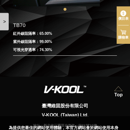
價目表
>
TB70
紅外線阻隔率：65.00%
購物車
紫外線阻隔率：99.00%
可視光穿透率：74.30%
Top
臺灣維固股份有限公司
V-KOOL (Taiwan) Ltd.
地址：
新北市三重區光復路一段81號10樓
為提供您最佳的網站使用體驗，本官方網站會於網站使用本身