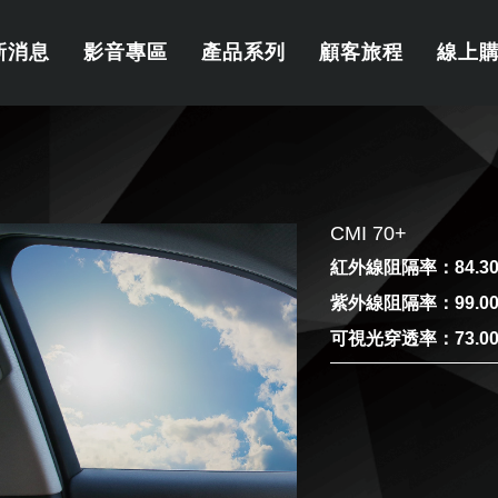
新消息
影音專區
產品系列
顧客旅程
線上
CMI 70+
紅外線阻隔率：84.3
紫外線阻隔率：99.0
可視光穿透率：73.0