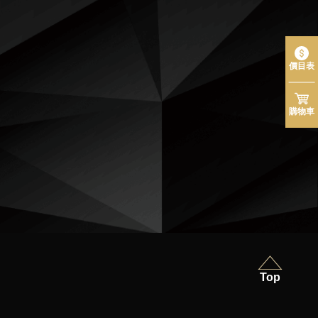
價目表
購物車
Top