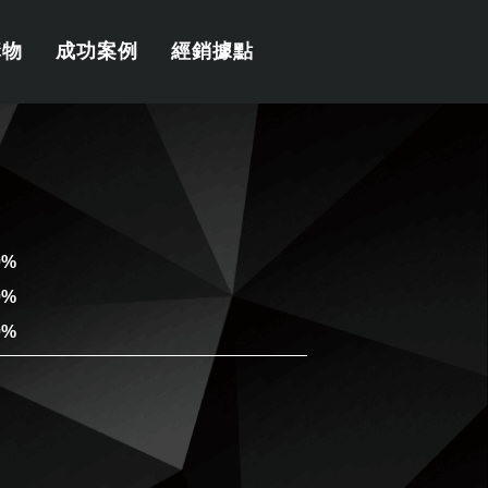
購物
成功案例
經銷據點
0%
0%
0%