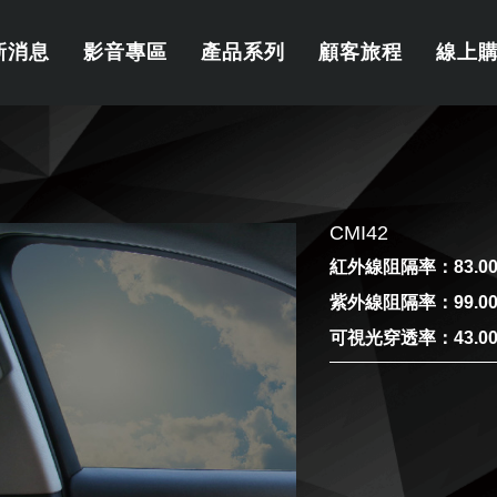
新消息
影音專區
產品系列
顧客旅程
線上
CMI42
紅外線阻隔率：83.0
紫外線阻隔率：99.0
可視光穿透率：43.0