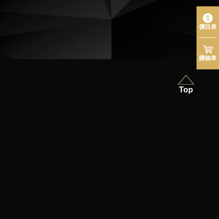
價目表
購物車
Top