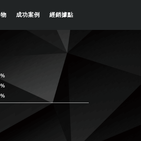
購物
成功案例
經銷據點
0%
0%
0%