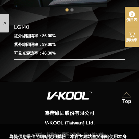
價目表
>
LGI40
紅外線阻隔率：86.00%
購物車
紫外線阻隔率：99.00%
可見光穿透率：46.30%
Top
臺灣維固股份有限公司
V-KOOL (Taiwan) Ltd.
地址：
新北市三重區光復路一段81號10樓
為提供您最佳的網站使用體驗，本官方網站會於網站使用本身