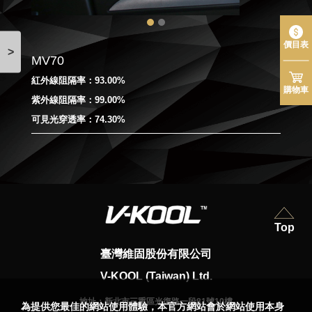
價目表
>
MV70
紅外線阻隔率：93.00%
購物車
紫外線阻隔率：99.00%
可見光穿透率：74.30%
Top
臺灣維固股份有限公司
V-KOOL (Taiwan) Ltd.
地址：
新北市三重區光復路一段81號10樓
為提供您最佳的網站使用體驗，本官方網站會於網站使用本身