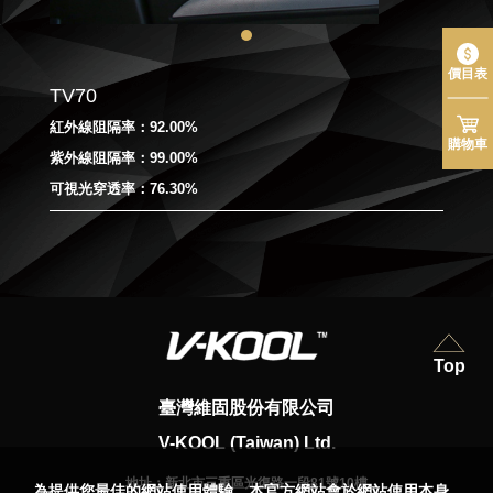
價目表
TV70
紅外線阻隔率：92.00%
購物車
紫外線阻隔率：99.00%
可視光穿透率：76.30%
Top
臺灣維固股份有限公司
V-KOOL (Taiwan) Ltd.
地址：
新北市三重區光復路一段81號10樓
為提供您最佳的網站使用體驗，本官方網站會於網站使用本身