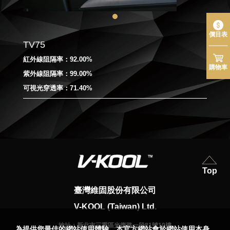
價目表
TV75
紅外線阻隔率：92.00%
購物車
紫外線阻隔率：99.00%
可視光穿透率：71.40%
Top
臺灣維固股份有限公司
V-KOOL (Taiwan) Ltd.
地址：
新北市三重區光復路一段81號10樓
為提供您最佳的網站使用體驗，本官方網站會於網站使用本身