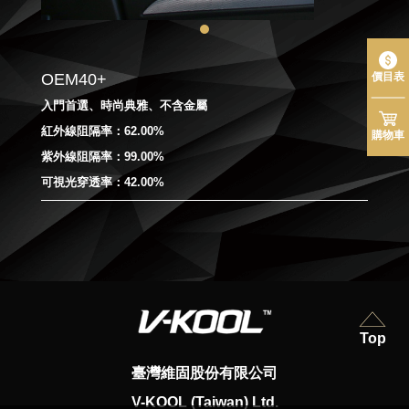
價目表
OEM40+
入門首選、時尚典雅、不含金屬
紅外線阻隔率：62.00%
購物車
紫外線阻隔率：99.00%
可視光穿透率：42.00%
Top
臺灣維固股份有限公司
V-KOOL (Taiwan) Ltd.