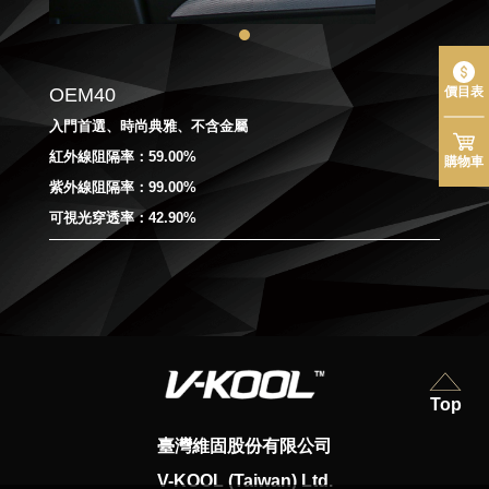
價目表
OEM40
入門首選、時尚典雅、不含金屬
紅外線阻隔率：59.00%
購物車
紫外線阻隔率：99.00%
可視光穿透率：42.90%
Top
臺灣維固股份有限公司
V-KOOL (Taiwan) Ltd.