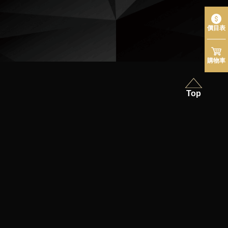
價目表
購物車
Top