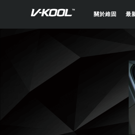
關於維固
最