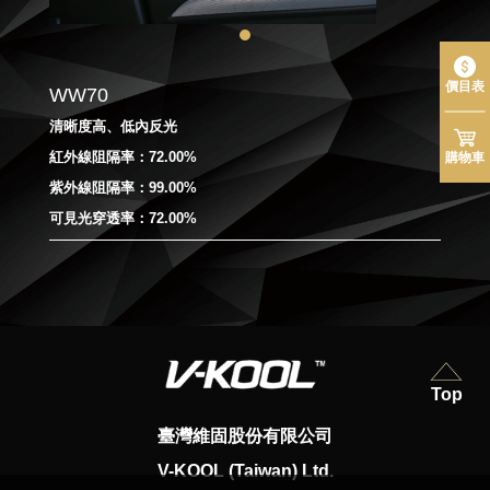
價目表
WW70
清晰度高、低內反光
紅外線阻隔率：72.00%
購物車
紫外線阻隔率：99.00%
可見光穿透率：72.00%
Top
臺灣維固股份有限公司
V-KOOL (Taiwan) Ltd.