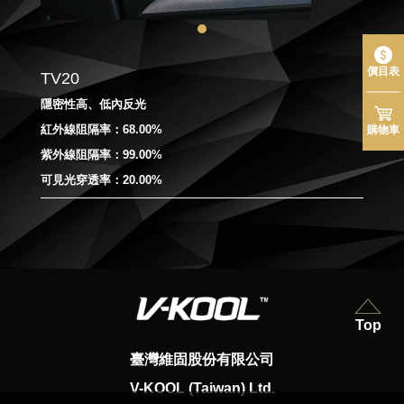
價目表
TV20
隱密性高、低內反光
紅外線阻隔率：68.00%
購物車
紫外線阻隔率：99.00%
可見光穿透率：20.00%
Top
臺灣維固股份有限公司
V-KOOL (Taiwan) Ltd.