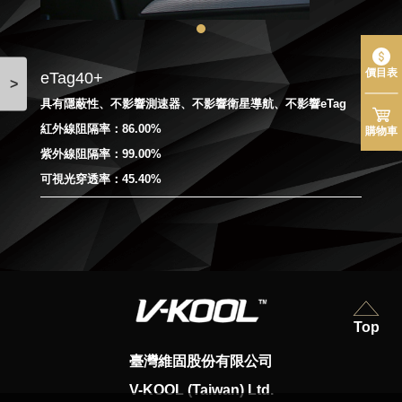
價目表
eTag40+
>
具有隱蔽性、不影響測速器、不影響衛星導航、不影響eTag
紅外線阻隔率：86.00%
購物車
紫外線阻隔率：99.00%
可視光穿透率：45.40%
Top
臺灣維固股份有限公司
V-KOOL (Taiwan) Ltd.