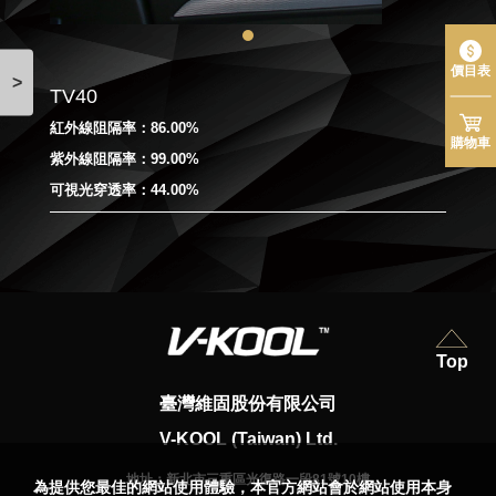
價目表
>
TV40
紅外線阻隔率：86.00%
購物車
紫外線阻隔率：99.00%
可視光穿透率：44.00%
Top
臺灣維固股份有限公司
V-KOOL (Taiwan) Ltd.
地址：
新北市三重區光復路一段81號10樓
為提供您最佳的網站使用體驗，本官方網站會於網站使用本身