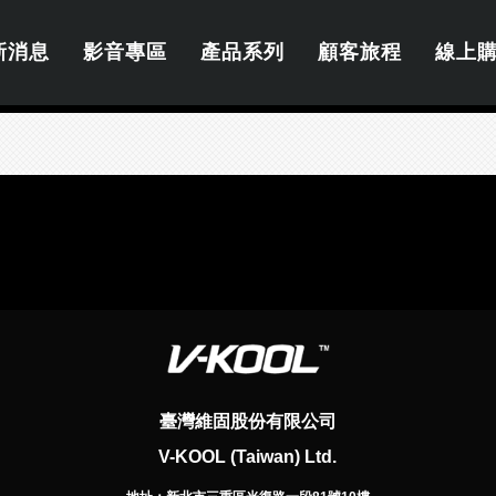
新消息
影音專區
產品系列
顧客旅程
線上
臺灣維固股份有限公司
V-KOOL (Taiwan) Ltd.