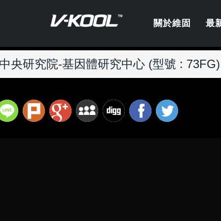
關於維固
最
中央研究院-基因體研究中心 (型號 : 73FG)