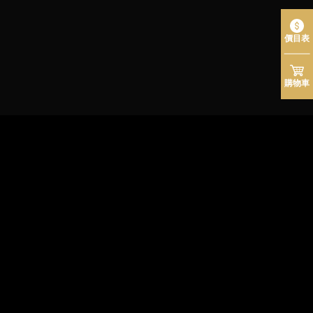
價目表
購物車