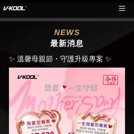
NEWS
最新消息
✨ 溫馨母親節・守護升級專案 ✨