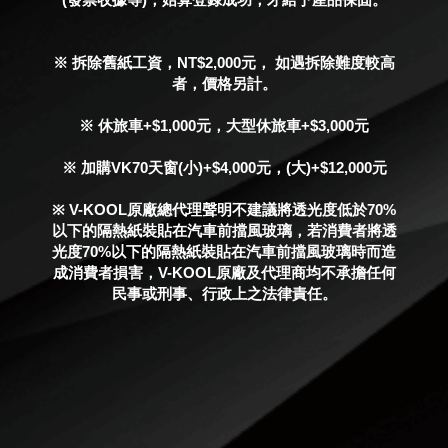
※ 拆除舊紙工資，NT$2,000元， 如遇拆除難度較高
者，價格另計。
※ 休旅車+$1,000元，大型休旅車+$3,000元
※ 加購VK70天窗(小)+$4,000元，(大)+$12,000元
※ V-KOOL原廠總代理聲明不建議將透光度低於70%
以下的隔熱紙裝貼在汽車前擋風玻璃，若消費者將透
光度70%以下的隔熱紙裝貼在汽車前擋風玻璃時而造
成消費者損害，V-KOOL原廠及代理商均不承擔任何
民事或刑事、行政上之法律責任。