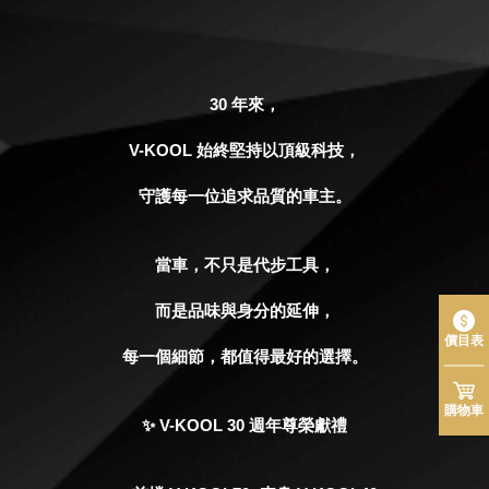
30 年來，
V-KOOL 始終堅持以頂級科技，
守護每一位追求品質的車主。
當車，不只是代步工具，
而是品味與身分的延伸，
價目表
每一個細節，都值得最好的選擇。
購物車
✨ V-KOOL 30 週年尊榮獻禮