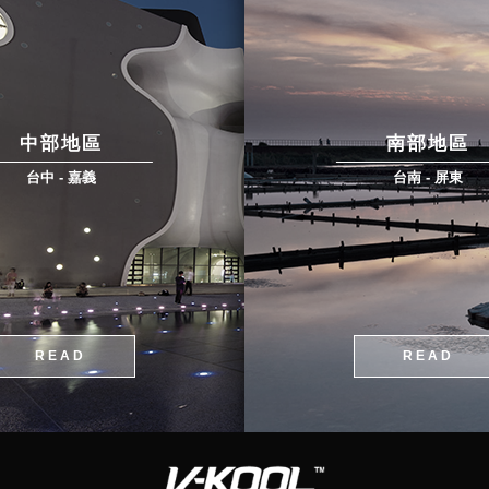
中部地區
南部地區
台中 - 嘉義
台南 - 屏東
READ
READ