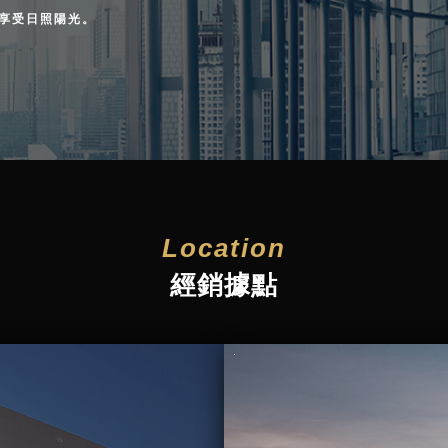
享受日照陽光。
Location
經銷據點