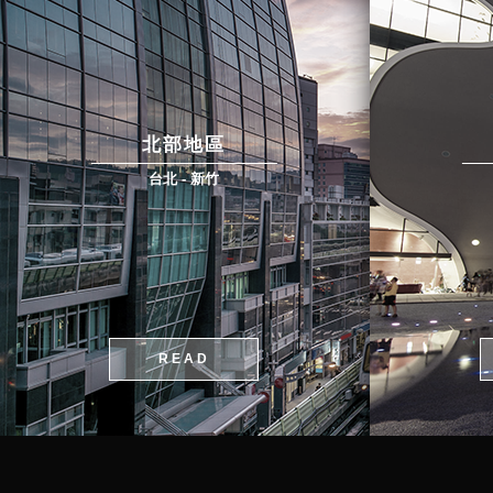
北部地區
台北 - 新竹
READ