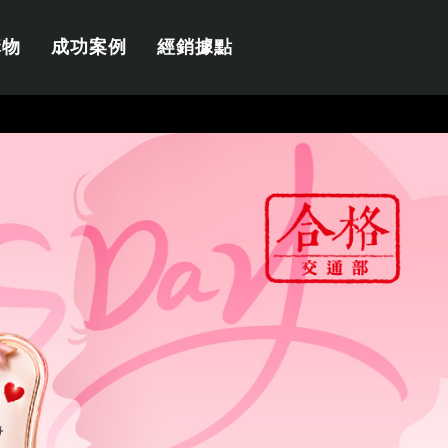
購物
成功案例
經銷據點