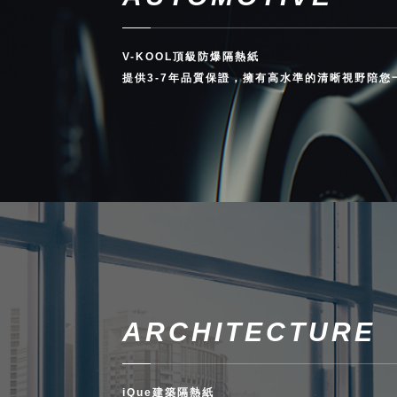
V-KOOL頂級防爆隔熱紙
提供3-7年品質保證，擁有高水準的清晰視野陪
ARCHITECTURE
iQue建築隔熱紙