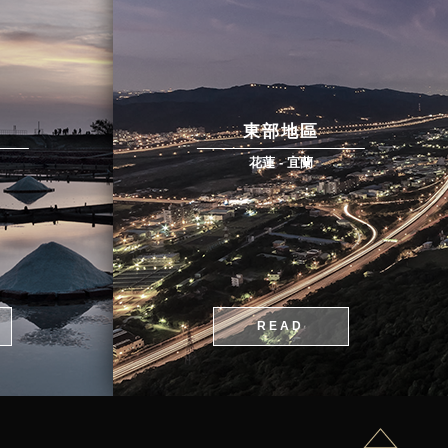
東部地區
花蓮 - 宜蘭
READ