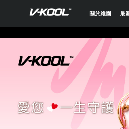
關於維固
最