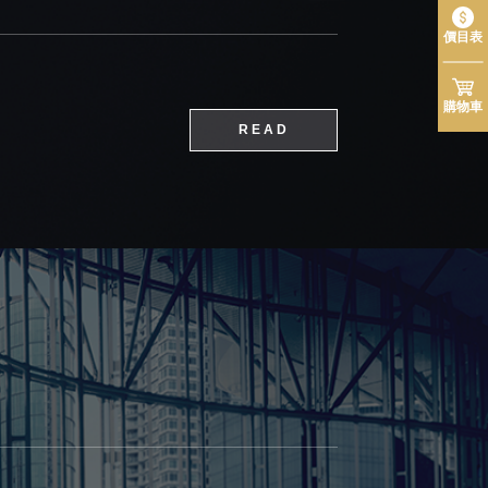
價目表
購物車
READ