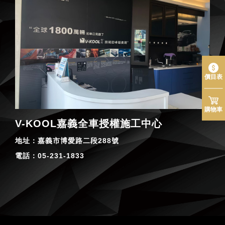
價目表
購物車
V-KOOL嘉義全車授權施工中心
地址：
嘉義市博愛路二段288號
電話：
05-231-1833