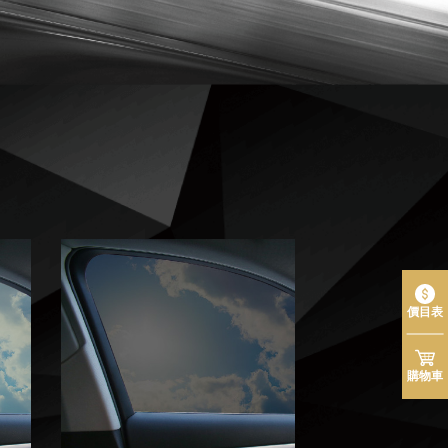
價目表
購物車