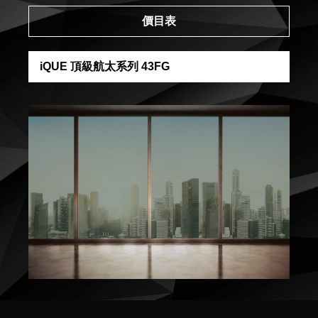
價目表
iQUE 頂級航太系列 43FG